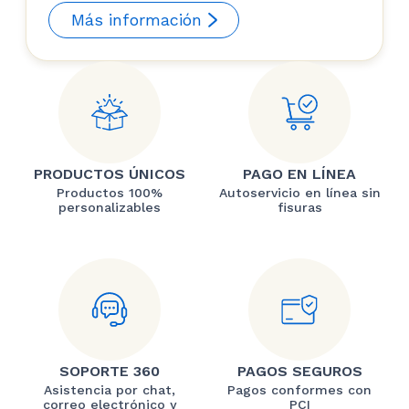
Más información
PRODUCTOS ÚNICOS
PAGO EN LÍNEA
Productos 100%
Autoservicio en línea sin
personalizables
fisuras
SOPORTE 360
PAGOS SEGUROS
Asistencia por chat,
Pagos conformes con
correo electrónico y
PCI