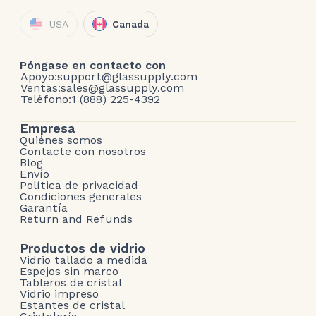
USA
Canada
Póngase en contacto con
Apoyo:
support@glassupply.com
Ventas:
sales@glassupply.com
Teléfono:
1 (888) 225-4392
Empresa
Quiénes somos
Contacte con nosotros
Blog
Envío
Política de privacidad
Condiciones generales
Garantía
Return and Refunds
Productos de vidrio
Vidrio tallado a medida
Espejos sin marco
Tableros de cristal
Vidrio impreso
Estantes de cristal