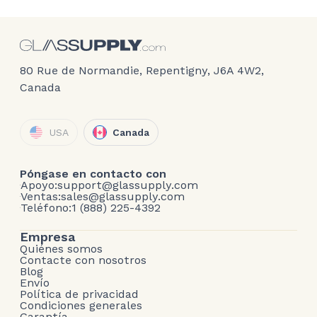
80 Rue de Normandie, Repentigny, J6A 4W2,
Canada
USA
Canada
Póngase en contacto con
Apoyo:
support@glassupply.com
Ventas:
sales@glassupply.com
Teléfono:
1 (888) 225-4392
Empresa
Quiénes somos
Contacte con nosotros
Blog
Envío
Política de privacidad
Condiciones generales
Garantía