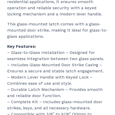
residential applications, it ensures smooth
operation and reliable security with a keyed
locking mechanism and a modern lever handle.
This glass-mounted latch comes with a glass-
mounted door strike, making it ideal for glass-to-
glass applications.
Key Features:
– Glass-to-Glass Installation – Designed for
seamless integration between two glass panels.
– Includes Glass-Mounted Door Strike Casing –
Ensures a secure and stable latch engagement.
– Modern Lever Handle with Keyed Lock –
Combines ease of use and style.
– Durable Latch Mechanism – Provides smooth
and reliable door function.
– Complete Kit – Includes glass-mounted door
strikes, keys, and all necessary hardware.
– Compatible with 3/8″ to 9/16″ (10mm to