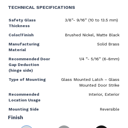
TECHNICAL SPECIFICATIONS
Safety Glass
3/8”- 9/16” (10 to 13.5 mm)
Thickness
Color/Finish
Brushed Nickel, Matte Black
Manufacturing
Solid Brass
Material
Recommended Door
1/4 ”- 5/16” (6-8mm)
Gap Deduction
(hinge side)
Type of Mounting
Glass Mounted Latch –
Glass
Mounted Door Strike
Recommended
Interior, Exterior
Location Usage
Mounting Side
Reversible
Finish