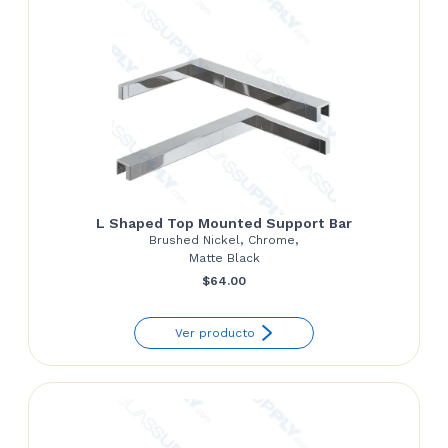
L Shaped Top Mounted Support Bar
Brushed Nickel, Chrome,
Matte Black
$
64.00
Ver producto