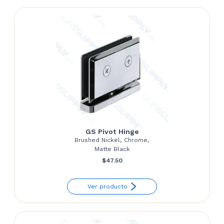
GS Pivot Hinge
Brushed Nickel, Chrome,
Matte Black
$
47.50
Ver producto