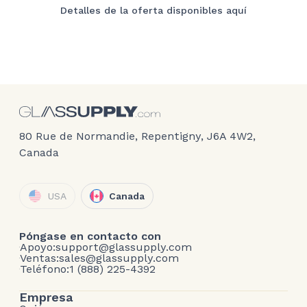
Detalles de la oferta disponibles aquí
80 Rue de Normandie, Repentigny, J6A 4W2,
Canada
USA
Canada
Póngase en contacto con
Apoyo:
support@glassupply.com
Ventas:
sales@glassupply.com
Teléfono:
1 (888) 225-4392
Empresa