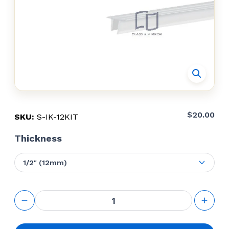
$
20.00
SKU:
S-IK-12KIT
Thickness
1/2" (12mm)
Shower
Door
Installation
Kit