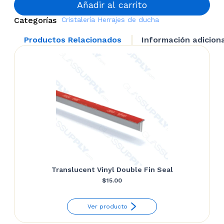
cantidad
Añadir al carrito
Categorías
Cristalería
Herrajes de ducha
Productos Relacionados
Información adicion
Translucent Vinyl Double Fin Seal
$
15.00
Ver producto