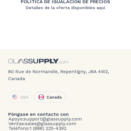
POLÍTICA DE IGUALACIÓN DE PRECIOS
Detalles de la oferta disponibles aquí
80 Rue de Normandie, Repentigny, J6A 4W2,
Canada
USA
Canada
Póngase en contacto con
Apoyo:
support@glassupply.com
Ventas:
sales@glassupply.com
Teléfono:
1 (888) 225-4392