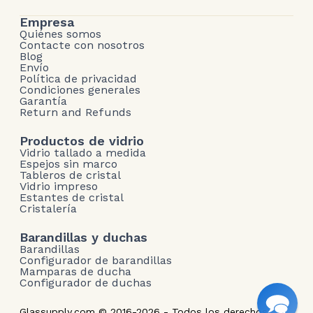
Empresa
Quiénes somos
Contacte con nosotros
Blog
Envío
Política de privacidad
Condiciones generales
Garantía
Return and Refunds
Productos de vidrio
Vidrio tallado a medida
Espejos sin marco
Tableros de cristal
Vidrio impreso
Estantes de cristal
Cristalería
Barandillas y duchas
Barandillas
Configurador de barandillas
Mamparas de ducha
Configurador de duchas
Glassupply.com © 2016-2026 - Todos los derechos