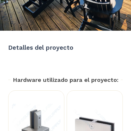
Detalles del proyecto
Hardware utilizado para el proyecto: