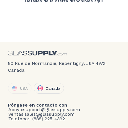
Detalles de la oferta disponibles aquí
80 Rue de Normandie, Repentigny, J6A 4W2,
Canada
USA
Canada
Póngase en contacto con
Apoyo:
support@glassupply.com
Ventas:
sales@glassupply.com
Teléfono:
1 (888) 225-4392