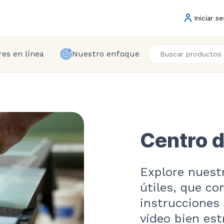
Iniciar se
es en línea
Nuestro enfoque
Centro d
Explore nuest
útiles, que c
instrucciones 
vídeo bien est