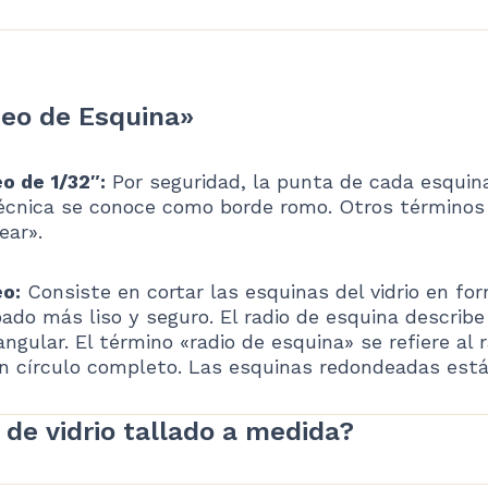
deo de Esquina»
o de 1/32″:
Por seguridad, la punta de cada esquina
técnica se conoce como borde romo. Otros términos u
ear».
o:
Consiste en cortar las esquinas del vidrio en fo
ado más liso y seguro. El radio de esquina describ
ngular. El término «radio de esquina» se refiere al 
un círculo completo. Las esquinas redondeadas está
 de vidrio tallado a medida?