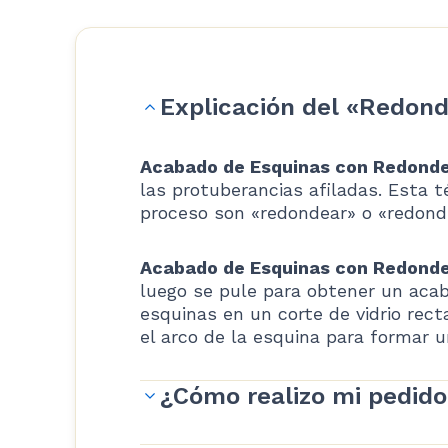
Explicación del «Redon
Acabado de Esquinas con Redonde
las protuberancias afiladas. Esta 
proceso son «redondear» o «redond
Acabado de Esquinas con Redonde
luego se pule para obtener un acab
esquinas en un corte de vidrio recta
el arco de la esquina para formar 
de 4″.
¿Cómo realizo mi pedido