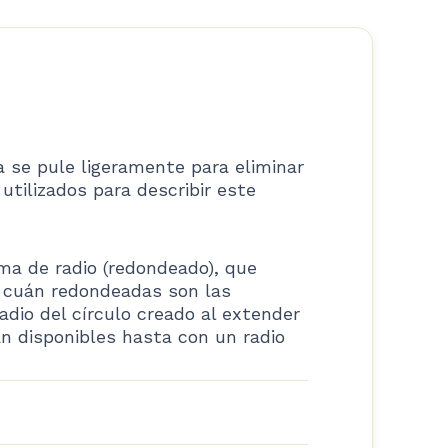
 se pule ligeramente para eliminar
tilizados para describir este
rma de radio (redondeado), que
e cuán redondeadas son las
radio del círculo creado al extender
n disponibles hasta con un radio