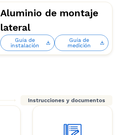
Aluminio de montaje
lateral
Guía de
Guía de
instalación
medición
Instrucciones y documentos