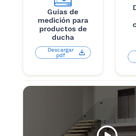
Guías de
medición para
productos de
ducha
Descargar
pdf