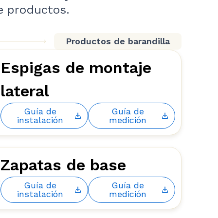
e productos.
Productos de barandilla
Espigas de montaje
lateral
Guía de
Guía de
instalación
medición
Zapatas de base
Guía de
Guía de
instalación
medición