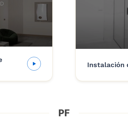
e
Instalación
PF