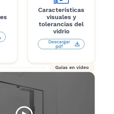
Características
nes
visuales y
tolerancias del
vidrio
Descargar
pdf
Guías en vídeo