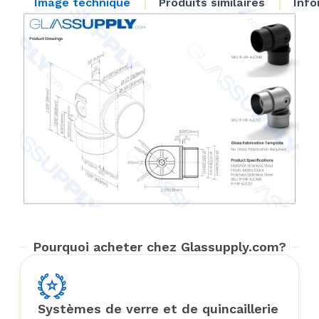
Image technique
Produits similaires
Info
Pourquoi acheter chez Glassupply.com?
Systèmes de verre et de quincaillerie