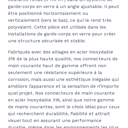
garde-corps en verre à un angle ajustable. Il peut
$40
être positionné horizontalement ou
verticalement (vers le bas), ce qui le rend très
polyvalent. Cette pièce est utilisée dans les
installations de garde-corps en verre pour créer
une structure sécurisée et stable.
Fabriqués avec des alliages en acier inoxydable
316 de la plus haute qualité, nos connecteurs de
main courante haut de gamme offrent non
seulement une résistance supérieure à la
corrosion, mais aussi une esthétique inégalée qui
améliore l’apparence et la sensation de n’importe
quel projet. Nos connecteurs de main courante
en acier inoxydable 316, ainsi que notre gamme
de mains courantes, sont le choix idéal pour ceux
qui recherchent durabilité, fiabilité et attrait
visuel tout en assurant une performance
durable, même dans les environnements les plus