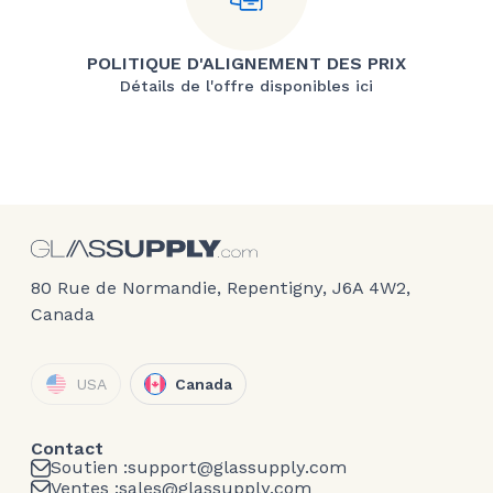
POLITIQUE D'ALIGNEMENT DES PRIX
Détails de l'offre disponibles ici
80 Rue de Normandie, Repentigny, J6A 4W2,
Canada
USA
Canada
Contact
Soutien :
support@glassupply.com
Ventes :
sales@glassupply.com