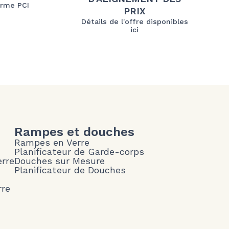
rme PCI
PRIX
Détails de l'offre disponibles
ici
Rampes et douches
Rampes en Verre
Planificateur de Garde-corps
erre
Douches sur Mesure
Planificateur de Douches
rre