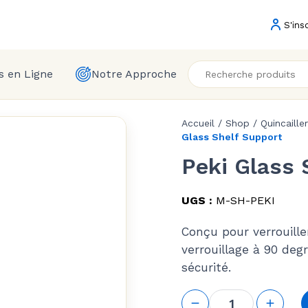
S'ins
s en Ligne
Notre Approche
Accueil
/
Shop
/
Quincaille
Glass Shelf Support
Peki Glass 
UGS :
M-SH-PEKI
Conçu pour verrouille
verrouillage à 90 deg
sécurité.
quantité