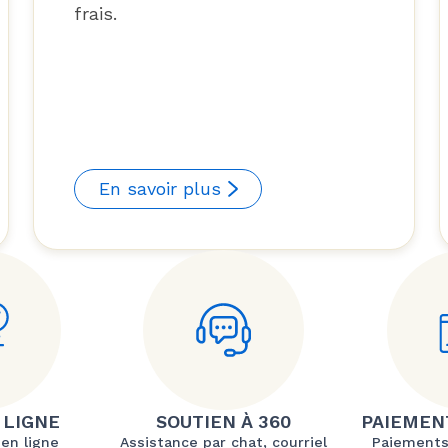
frais.
En savoir plus
 LIGNE
SOUTIEN À 360
PAIEMEN
 en ligne
Assistance par chat, courriel
Paiements