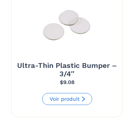
Ultra-Thin Plastic Bumper –
3/4″
$
9.08
Voir produit