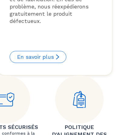
problème, nous réexpédierons
gratuitement le produit
défectueux.
En savoir plus
TS SÉCURISÉS
POLITIQUE
 conformes à la
D'ALIGNEMENT DES