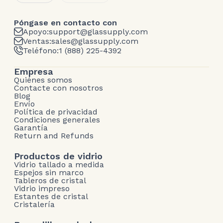
Póngase en contacto con
Apoyo:
support@glassupply.com
Ventas:
sales@glassupply.com
Teléfono:
1 (888) 225-4392
Empresa
Quiénes somos
Contacte con nosotros
Blog
Envío
Política de privacidad
Condiciones generales
Garantía
Return and Refunds
Productos de vidrio
Vidrio tallado a medida
Espejos sin marco
Tableros de cristal
Vidrio impreso
Estantes de cristal
Cristalería