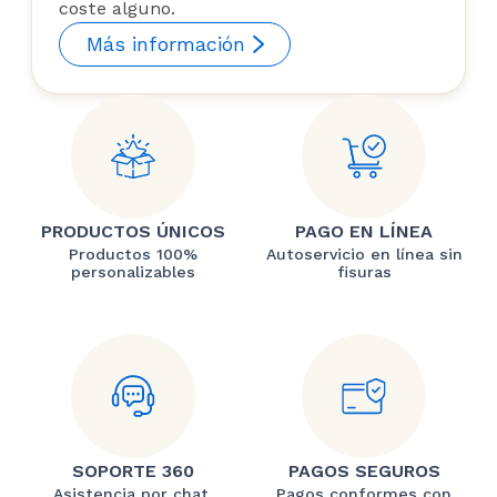
coste alguno.
Más información
PRODUCTOS ÚNICOS
PAGO EN LÍNEA
Productos 100%
Autoservicio en línea sin
personalizables
fisuras
SOPORTE 360
PAGOS SEGUROS
Asistencia por chat,
Pagos conformes con