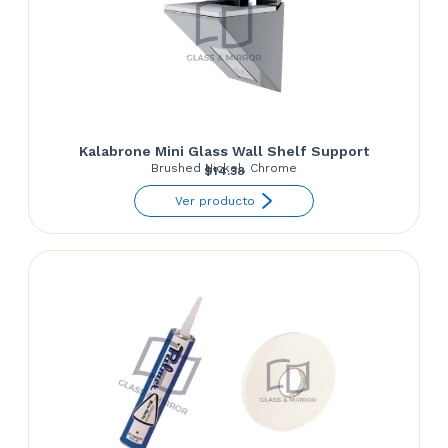
Kalabrone Mini Glass Wall Shelf Support
Brushed Nickel, Chrome
$
14.38
Ver producto