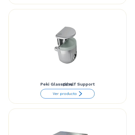
Peki Glass Shelf Support
$
4.75
Ver producto