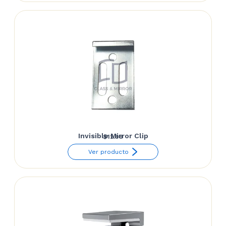
Invisible Mirror Clip
$
12.99
Ver producto