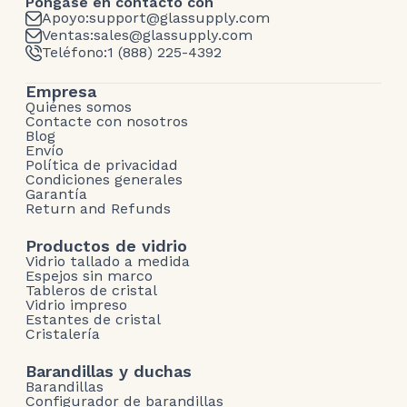
Póngase en contacto con
Apoyo:
support@glassupply.com
Ventas:
sales@glassupply.com
Teléfono:
1 (888) 225-4392
Empresa
Quiénes somos
Contacte con nosotros
Blog
Envío
Política de privacidad
Condiciones generales
Garantía
Return and Refunds
Productos de vidrio
Vidrio tallado a medida
Espejos sin marco
Tableros de cristal
Vidrio impreso
Estantes de cristal
Cristalería
Barandillas y duchas
Barandillas
Configurador de barandillas