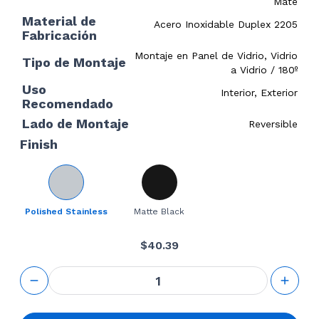
Mate
Material de
Acero Inoxidable Duplex 2205
Fabricación
Montaje en Panel de Vidrio, Vidrio
Tipo de Montaje
a Vidrio / 180º
Uso
Interior, Exterior
Recomendado
Lado de Montaje
Reversible
Finish
Polished Stainless
Matte Black
$
40.39
180°
Square
Glass-
to-Glass