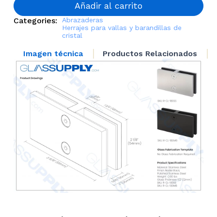
Railing
Añadir al carrito
Clamp
Categories:
Abrazaderas
cantidad
Herrajes para vallas y barandillas de
cristal
Imagen técnica
Productos Relacionados