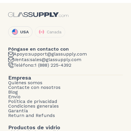
USA
Canada
Póngase en contacto con
Apoyo:
support@glassupply.com
Ventas:
sales@glassupply.com
Teléfono:
1 (888) 225-4392
Empresa
Quiénes somos
Contacte con nosotros
Blog
Envío
Política de privacidad
Condiciones generales
Garantía
Return and Refunds
Productos de vidrio