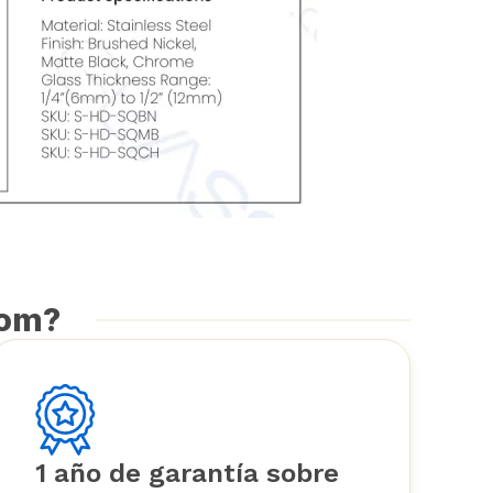
com?
1 año de garantía sobre