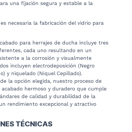
ra una fijación segura y estable a la
s necesaria la fabricación del vidrio para
cabado para herrajes de ducha incluye tres
ferentes, cada uno resultando en un
istente a la corrosión y visualmente
dos incluyen electrodeposición (Negro
) y niquelado (Níquel Cepillado).
e la opción elegida, nuestro proceso de
n acabado hermoso y duradero que cumple
ándares de calidad y durabilidad de la
 un rendimiento excepcional y atractivo
ONES TÉCNICAS