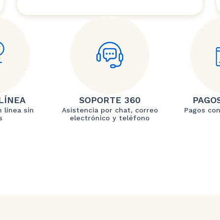
LÍNEA
SOPORTE 360
PAGO
 línea sin
Asistencia por chat, correo
Pagos con
s
electrónico y teléfono