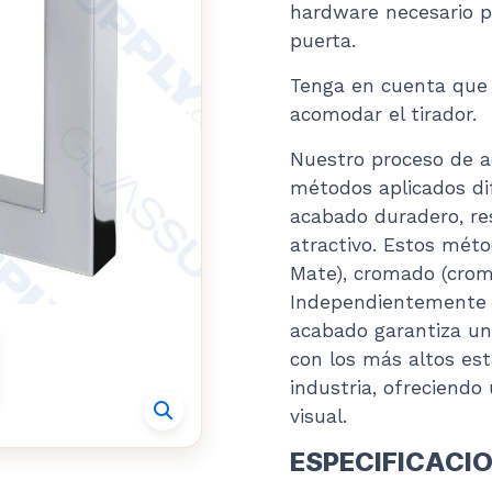
hardware necesario pa
puerta.
Tenga en cuenta que e
acomodar el tirador.
Nuestro proceso de a
métodos aplicados di
acabado duradero, res
atractivo. Estos méto
Mate), cromado (cromo
Independientemente d
acabado garantiza u
con los más altos est
industria, ofreciendo
visual.
ESPECIFICACI