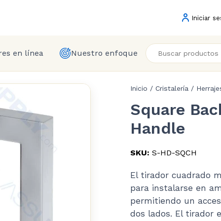
Iniciar se
es en línea
Nuestro enfoque
Inicio
/
Cristalería
/
Herraj
Square Bac
Handle
SKU:
S-HD-SQCH
El tirador cuadrado 
para instalarse en am
permitiendo un acces
dos lados. El tirador 