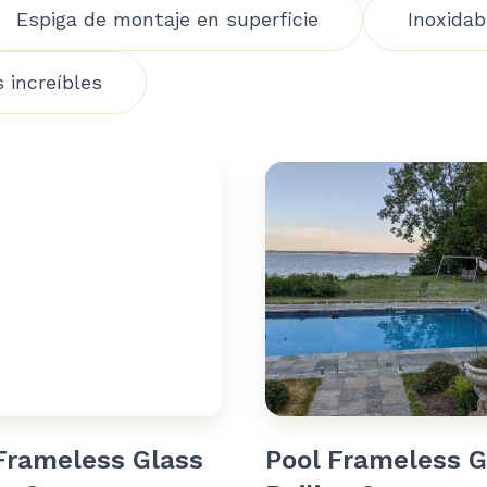
Espiga de montaje en superficie
Inoxidab
 increíbles
Frameless Glass
Pool Frameless G