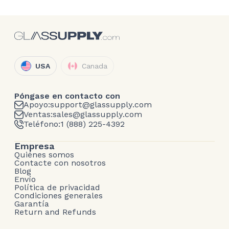
USA
Canada
Póngase en contacto con
Apoyo:
support@glassupply.com
Ventas:
sales@glassupply.com
Teléfono:
1 (888) 225-4392
Empresa
Quiénes somos
Contacte con nosotros
Blog
Envío
Política de privacidad
Condiciones generales
Garantía
Return and Refunds