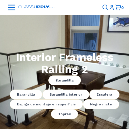
Interior Frameless
Railing 2
Barandilla
Barandilla
Barandilla interior
Escalera
Espiga de montaje en superficie
Negro mate
Toprail