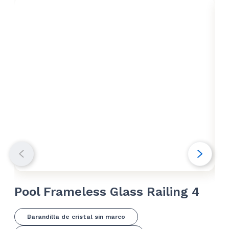
Pool Frameless Glass Railing 4
Po
Barandilla de cristal sin marco