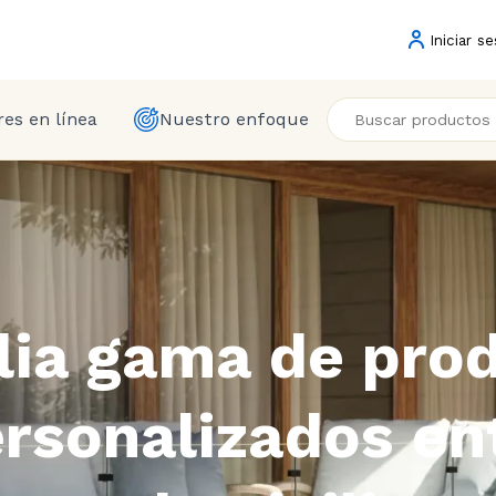
Iniciar se
es en línea
Nuestro enfoque
ia gama de pro
ersonalizados e