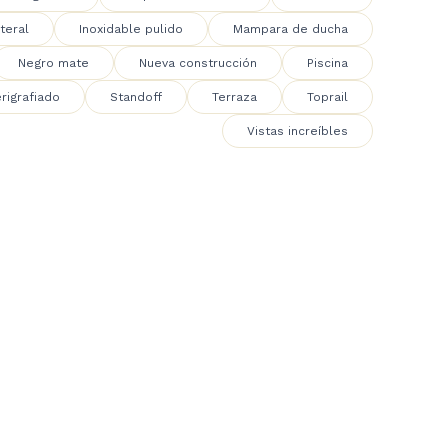
teral
Inoxidable pulido
Mampara de ducha
Negro mate
Nueva construcción
Piscina
rigrafiado
Standoff
Terraza
Toprail
Vistas increíbles