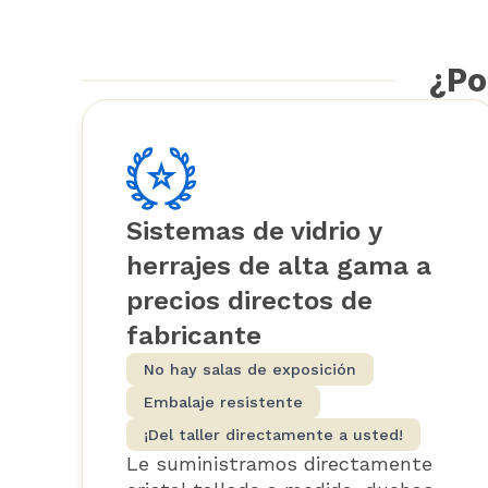
¿Po
Sistemas de vidrio y
herrajes de alta gama a
precios directos de
fabricante
No hay salas de exposición
Embalaje resistente
¡Del taller directamente a usted!
Le suministramos directamente