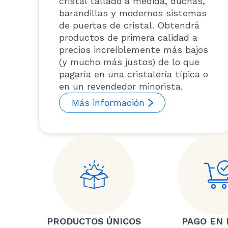
cristal tallado a medida, duchas,
barandillas y modernos sistemas
de puertas de cristal. Obtendrá
productos de primera calidad a
precios increíblemente más bajos
(y mucho más justos) de lo que
pagaría en una cristalería típica o
en un revendedor minorista.
Más información
PRODUCTOS ÚNICOS
PAGO EN 