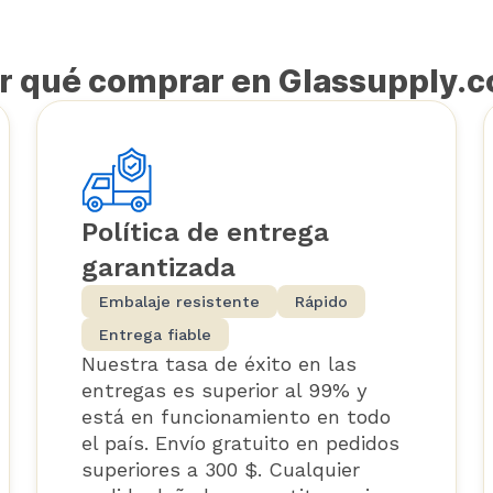
nadie más... esta es una pequeña gran
empresa canadiense.
r qué comprar en Glassupply.
Política de entrega
garantizada
Embalaje resistente
Rápido
Entrega fiable
Nuestra tasa de éxito en las
entregas es superior al 99% y
está en funcionamiento en todo
el país. Envío gratuito en pedidos
superiores a 300 $. Cualquier