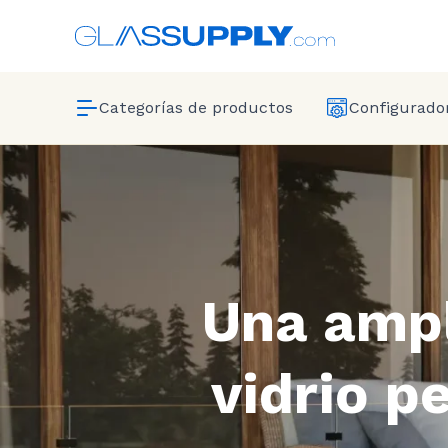
Categorías de productos
Configurador
Una ampl
vidrio p