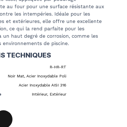
ite au four pour une surface résistante aux
ontre les intempéries. Idéale pour les
es et extérieures, elle offre une excellente
ion, ce qui la rend parfaite pour les
à un haut degré de corrosion, comme les
es environnements de piscine.
NS TECHNIQUES
R-HR-RT
Noir Mat, Acier Inoxydable Poli
Acier Inoxydable AISI 316
e
Intérieur, Extérieur