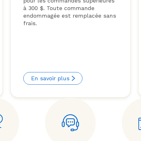
pour les commandes supérieures
à 300 $. Toute commande
endommagée est remplacée sans
frais.
En savoir plus