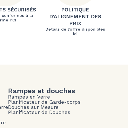
TS SÉCURISÉS
POLITIQUE
 conformes à la
D'ALIGNEMENT DES
rme PCI
PRIX
Détails de l'offre disponibles
ici
Rampes et douches
Rampes en Verre
Planificateur de Garde-corps
erre
Douches sur Mesure
Planificateur de Douches
rre