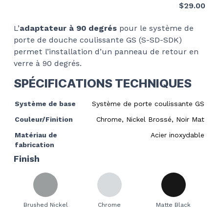
$
29.00
L’
adaptateur à 90 degrés
pour le
système de
porte de douche coulissante GS (S-SD-SDK)
permet l’installation d’un panneau de retour en
verre à 90 degrés.
SPÉCIFICATIONS TECHNIQUES
Système de base
Système de porte coulissante GS
Couleur/Finition
Chrome, Nickel Brossé, Noir Mat
Matériau de
Acier inoxydable
fabrication
Finish
Brushed Nickel
Chrome
Matte Black