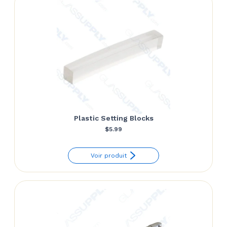
Plastic Setting Blocks
$
5.99
Voir produit