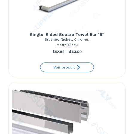
Single-Sided Square Towel Bar 18″
Brushed Nickel, Chrome,
Matte Black
Price
$
52.82
–
$
63.00
range:
Voir produit
$52.82
through
$63.00