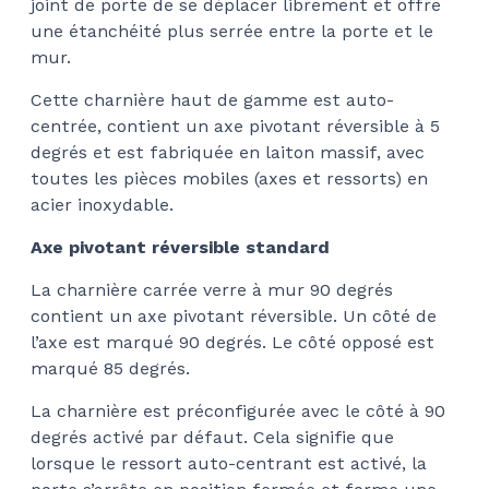
joint de porte de se déplacer librement et offre
$80
une étanchéité plus serrée entre la porte et le
mur.
Cette charnière haut de gamme
est auto-
centrée, contient un axe pivotant réversible à 5
degrés et est fabriquée en laiton massif, avec
toutes les pièces mobiles (axes et ressorts) en
acier inoxydable.
Axe pivotant réversible standard
La charnière carrée verre à mur 90 degrés
contient un axe pivotant réversible. Un côté de
l’axe est marqué 90 degrés. Le côté opposé est
marqué 85 degrés.
La charnière est préconfigurée avec le côté à 90
degrés activé par défaut. Cela signifie que
lorsque le ressort auto-centrant est activé, la