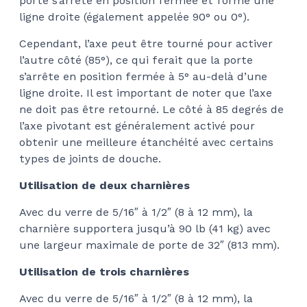
porte s’arrête en position fermée et forme une
ligne droite (également appelée 90° ou 0°).
Cependant, l’axe peut être tourné pour activer
l’autre côté (85°), ce qui ferait que la porte
s’arrête en position fermée à 5° au-delà d’une
ligne droite. Il est important de noter que l’axe
ne doit pas être retourné. Le côté à 85 degrés de
l’axe pivotant est généralement activé pour
obtenir une meilleure étanchéité avec certains
types de joints de douche.
Utilisation de deux charnières
Avec du verre de 5/16″ à 1/2″ (8 à 12 mm), la
charnière supportera jusqu’à 90 lb (41 kg) avec
une largeur maximale de porte de 32″ (813 mm).
Utilisation de trois charnières
Avec du verre de 5/16″ à 1/2″ (8 à 12 mm), la