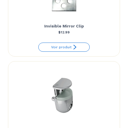
Invisible Mirror Clip
$
12.99
Voir produit