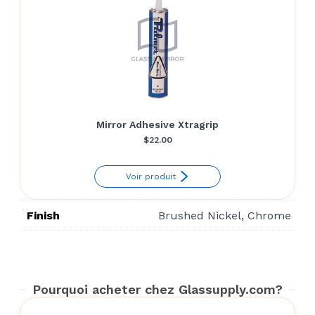
Mirror Adhesive Xtragrip
$
22.00
Voir produit
Finish
Brushed Nickel, Chrome
Pourquoi acheter chez Glassupply.com?