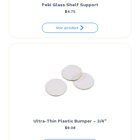
Peki Glass Shelf Support
$
4.75
Voir produit
Ultra-Thin Plastic Bumper – 3/4″
$
9.08