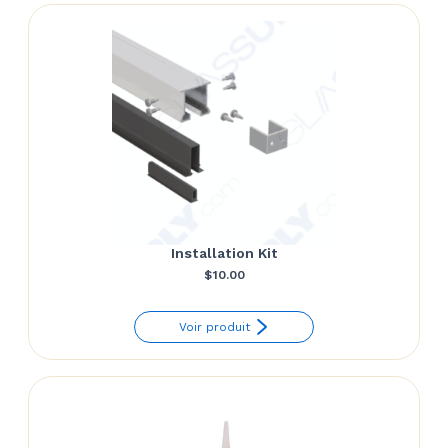
$24.86
Installation Kit
$
10.00
Voir produit