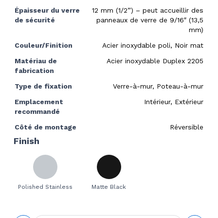
Épaisseur du verre
12 mm (1/2”) – peut accueillir des
de sécurité
panneaux de verre de 9/16″ (13,5
mm)
Couleur/Finition
Acier inoxydable poli, Noir mat
Matériau de
Acier inoxydable Duplex 2205
fabrication
Type de fixation
Verre-à-mur, Poteau-à-mur
Emplacement
Intérieur, Extérieur
recommandé
Côté de montage
Réversible
Finish
Polished Stainless
Matte Black