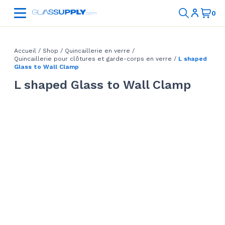
Accueil
/
Shop
/
Quincaillerie en verre
/
Quincaillerie pour clôtures et garde-corps en verre
/
L shaped
Glass to Wall Clamp
L shaped Glass to Wall Clamp