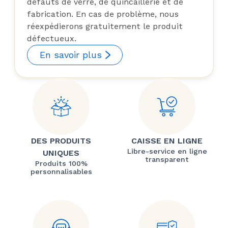
défauts de verre, de quincaillerie et de
fabrication. En cas de problème, nous
réexpédierons gratuitement le produit
défectueux.
En savoir plus
DES PRODUITS
CAISSE EN LIGNE
Libre-service en ligne
UNIQUES
transparent
Produits 100%
personnalisables