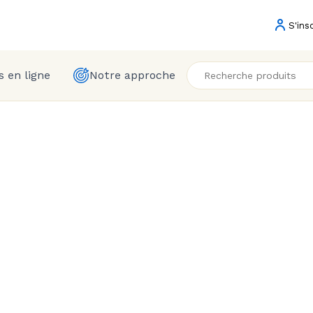
S'ins
 en ligne
Notre approche