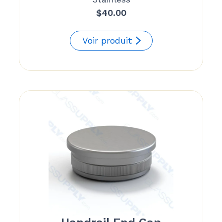
$
40.00
Voir produit