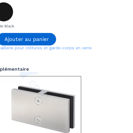
te Black
Ajouter au panier
aillerie pour clôtures et garde-corps en verre
plémentaire