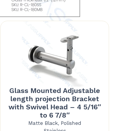
Glass Mounted Adjustable
length projection Bracket
with Swivel Head – 4 5/16″
to 6 7/8″
Matte Black, Polished
Stainless