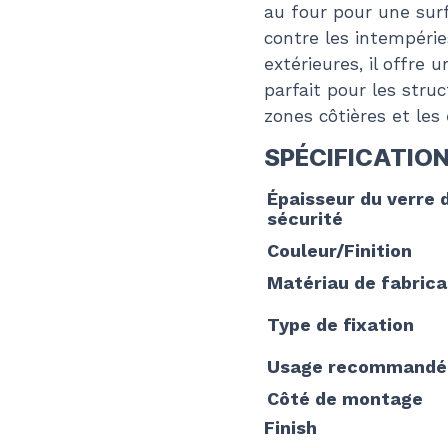
au four pour une sur
contre les intempéries
extérieures, il offre 
parfait pour les str
zones côtières et les
SPÉCIFICATIO
Épaisseur du verre 
sécurité
Couleur/Finition
Matériau de fabrica
Type de fixation
Usage recommandé
Côté de montage
Finish