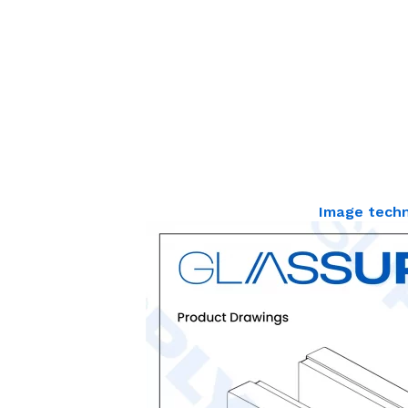
Image tech