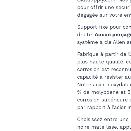
pour offrir une sécu
dégagée sur votre en
Support fixe pour co
droite.
Aucun perçage
système à clé Allen se
Fabriqué à partir de l
plus haute qualité, c
corrosion est reconnu
capacité à résister 
Notre acier inoxydabl
% de molybdène et 5 à
corrosion supérieure e
par rapport à l’acier
Choisissez entre une f
noire mate lisse, app