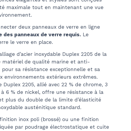
$49.71
rité maximale tout en maintenant une vue
vironnement.
nnecter deux panneaux de verre en ligne
 des panneaux de verre requis.
Le
rre le verre en place.
’alliage d’acier inoxydable Duplex 2205 de la
e matériel de qualité marine et anti-
 pour sa résistance exceptionnelle et sa
aux environnements extérieurs extrêmes.
e Duplex 2205, allié avec 22 % de chrome, 3
 6 % de nickel, offre une résistance à la
t plus du double de la limite d’élasticité
 inoxydable austénitique standard.
inition inox poli (brossé) ou une finition
liquée par poudrage électrostatique et cuite