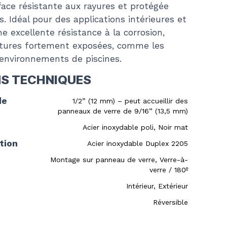
face résistante aux rayures et protégée
. Idéal pour des applications intérieures et
une excellente résistance à la corrosion,
uctures fortement exposées, comme les
 environnements de piscines.
NS TECHNIQUES
de
1/2” (12 mm) – peut accueillir des
panneaux de verre de 9/16” (13,5 mm)
Acier inoxydable poli, Noir mat
tion
Acier inoxydable Duplex 2205
Montage sur panneau de verre, Verre-à-
verre / 180º
Intérieur, Extérieur
Réversible