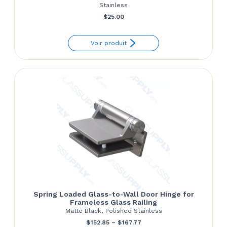
Stainless
$
25.00
Voir produit
Spring Loaded Glass-to-Wall Door Hinge for
Frameless Glass Railing
Matte Black, Polished Stainless
Price
$
152.85
–
$
167.77