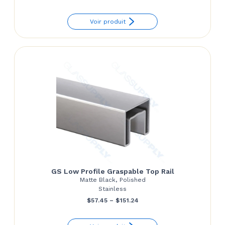
range:
Voir produit
$152.85
through
$167.77
GS Low Profile Graspable Top Rail
Matte Black, Polished
Stainless
Price
$
57.45
–
$
151.24
range: