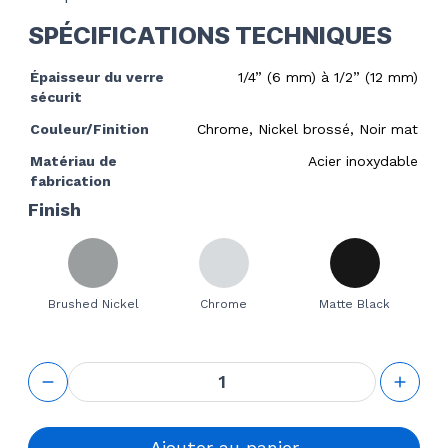
SPÉCIFICATIONS TECHNIQUES
Épaisseur du verre
1/4” (6 mm) à 1/2” (12 mm)
sécurit
Couleur/Finition
Chrome, Nickel brossé, Noir mat
Matériau de
Acier inoxydable
fabrication
Finish
Brushed Nickel
Chrome
Matte Black
quantité
de
Round
Back to
Back
Ajouter au panier