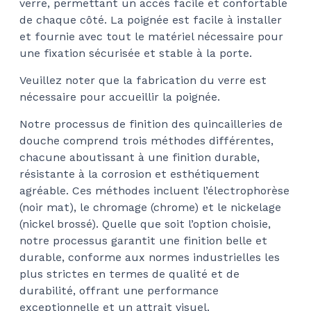
verre, permettant un accès facile et confortable
$37
de chaque côté. La poignée est facile à installer
et fournie avec tout le matériel nécessaire pour
une fixation sécurisée et stable à la porte.
Veuillez noter que la fabrication du verre est
nécessaire pour accueillir la poignée.
Notre processus de finition des quincailleries de
douche comprend trois méthodes différentes,
chacune aboutissant à une finition durable,
résistante à la corrosion et esthétiquement
agréable. Ces méthodes incluent l’électrophorèse
(noir mat), le chromage (chrome) et le nickelage
(nickel brossé). Quelle que soit l’option choisie,
notre processus garantit une finition belle et
durable, conforme aux normes industrielles les
plus strictes en termes de qualité et de
durabilité, offrant une performance
exceptionnelle et un attrait visuel.