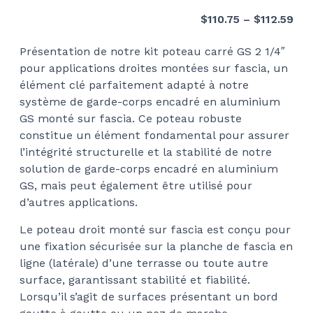
Pri
$
110.75
–
$
112.59
ran
Présentation de notre kit poteau carré GS 2 1/4″
$11
pour applications droites montées sur fascia, un
thr
élément clé parfaitement adapté à notre
$11
système de garde-corps encadré en aluminium
GS monté sur fascia. Ce poteau robuste
constitue un élément fondamental pour assurer
l’intégrité structurelle et la stabilité de notre
solution de garde-corps encadré en aluminium
GS, mais peut également être utilisé pour
d’autres applications.
Le poteau droit monté sur fascia est conçu pour
une fixation sécurisée sur la planche de fascia en
ligne (latérale) d’une terrasse ou toute autre
surface, garantissant stabilité et fiabilité.
Lorsqu’il s’agit de surfaces présentant un bord