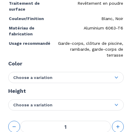
Traitement de
Revêtement en poudre
surface
Couleur/Finition
Blanc, Noir
Matériau de
Aluminium 6063-T6
fabrication
Usage recommandé
Garde-corps, clôture de piscine,
rambarde, garde-corps de
terrasse
Color
Choose a variation
Height
Choose a variation
quantité
de