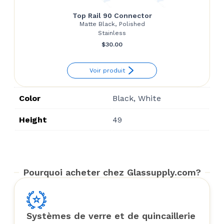
Top Rail 90 Connector
Matte Black, Polished
Stainless
$
30.00
Voir produit
Color
Black, White
Height
49
Pourquoi acheter chez Glassupply.com?
Systèmes de verre et de quincaillerie