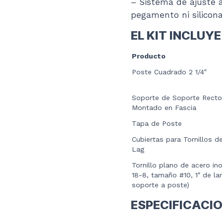
– Sistema de ajuste a
pegamento ni silicona
EL KIT INCLUYE
Producto
Poste Cuadrado 2 1/4″
Soporte de Soporte Recto
Montado en Fascia
Tapa de Poste
Cubiertas para Tornillos 
Lag
Tornillo plano de acero in
18-8, tamaño #10, 1″ de la
soporte a poste)
ESPECIFICACI