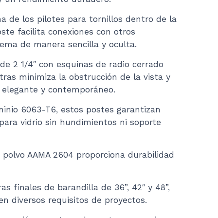
a de los pilotes para tornillos dentro de la
oste facilita conexiones con otros
ema de manera sencilla y oculta.
de 2 1/4″ con esquinas de radio cerrado
ras minimiza la obstrucción de la vista y
 elegante y contemporáneo.
minio 6063-T6, estos postes garantizan
 para vidrio sin hundimientos ni soporte
n polvo AAMA 2604 proporciona durabilidad
as finales de barandilla de 36”, 42″ y 48”,
en diversos requisitos de proyectos.