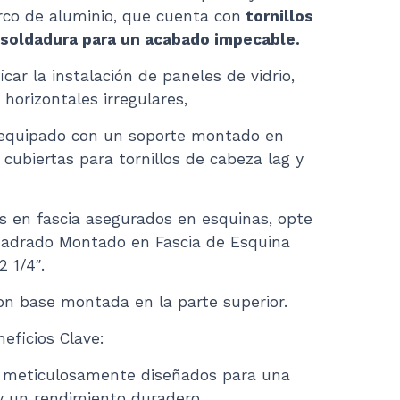
rco de aluminio, que cuenta con
tornillos
 soldadura para un acabado impecable.
car la instalación de paneles de vidrio,
 horizontales irregulares,
e equipado con un soporte montado en
 cubiertas para tornillos de cabeza lag y
 en fascia asegurados en esquinas, opte
Cuadrado Montado en Fascia de Esquina
2 1/4″.
on base montada en la parte superior.
eficios Clave:
n meticulosamente diseñados para una
 y un rendimiento duradero.