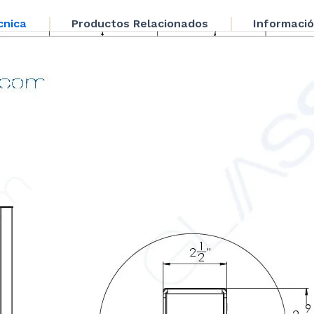
cantidad
cnica
Productos Relacionados
Informació