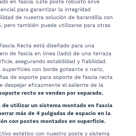
do en fascia. Este poste robusto sirve
ncial para garantizar la integridad
bilidad de nuestra solución de barandilla con
, pero también puede utilizarse para otras
Fascia Recta está diseñado para una
lero de fascia en línea (lado) de una terraza
ficie, asegurando estabilidad y fiabilidad.
superficies con borde goteante o nariz,
ñas de soporte para soporte de fascia recta
e despejar eficazmente el saliente de la
soporte recto se venden por separado.
al de utilizar un sistema montado en fascia
horrar más de 4 pulgadas de espacio en la
ión con postes montados en superficie.
ctivo estético con nuestro poste y sistema