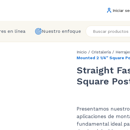
Iniciar se
es en línea
Nuestro enfoque
Inicio
/
Cristalería
/
Herraje
Mounted 2 1/4″ Square Po
Straight Fa
Square Post
Presentamos nuestro 
aplicaciones de mont
fundamental ideal pa