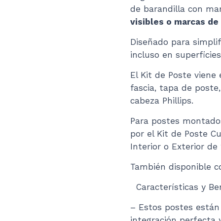
de barandilla con ma
visibles o marcas de
Diseñado para simplifi
incluso en superficies
El Kit de Poste vien
fascia, tapa de poste,
cabeza Phillips.
Para postes montados
por el Kit de Poste 
Interior o Exterior de 
También disponible c
Características y Ben
– Estos postes está
integración perfecta