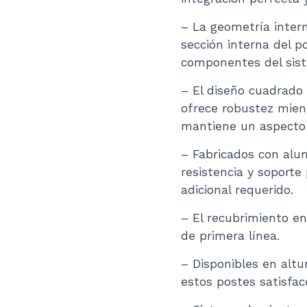
– La geometría intern
sección interna del p
componentes del sist
– El diseño cuadrado 
ofrece robustez mient
mantiene un aspecto
– Fabricados con alu
resistencia y soporte
adicional requerido.
– El recubrimiento e
de primera línea.
– Disponibles en altur
estos postes satisfac