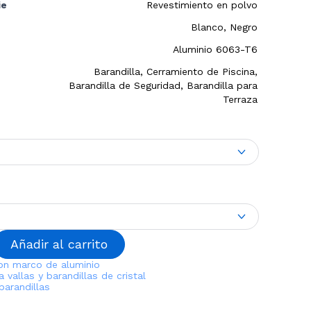
ie
Revestimiento en polvo
Blanco, Negro
Aluminio 6063-T6
Barandilla, Cerramiento de Piscina,
Barandilla de Seguridad, Barandilla para
Terraza
Añadir al carrito
con marco de aluminio
a vallas y barandillas de cristal
barandillas