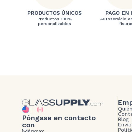
PRODUCTOS ÚNICOS
PAGO EN 
Productos 100%
Autoservicio en
personalizables
fisura
Emp
Quié
Conta
Póngase en contacto
Blog
con
Envío
Polít
Apoyo: