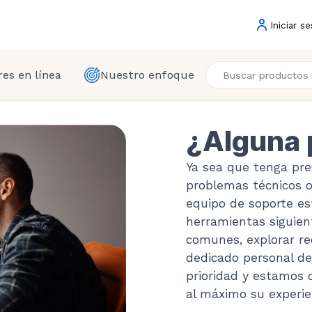
Iniciar se
es en línea
Nuestro enfoque
¿Alguna 
Ya sea que tenga pre
problemas técnicos o
equipo de soporte est
herramientas siguien
comunes, explorar re
dedicado personal de
prioridad y estamos
al máximo su experie