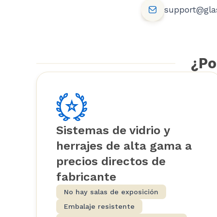
support@gla
¿Po
Sistemas de vidrio y
herrajes de alta gama a
precios directos de
fabricante
No hay salas de exposición
Embalaje resistente