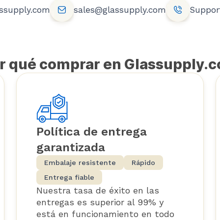
ssupply.com
sales@glassupply.com
Support
r qué comprar en Glassupply.
Política de entrega
garantizada
Embalaje resistente
Rápido
Entrega fiable
Nuestra tasa de éxito en las
entregas es superior al 99% y
está en funcionamiento en todo