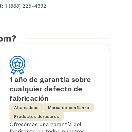
: 1 (888) 225-4392
com?
1 año de garantía sobre
cualquier defecto de
fabricación
Alta calidad
Marca de confianza
Productos duraderos
Ofrecemos una garantía del
fabricante en todos nuestros