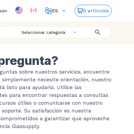
ES
0 artículos
sión
FR
EN
Seleccionar categoría
pregunta?
guntas sobre nuestros servicios, encuentre
 simplemente necesite orientación, nuestro
á listo para ayudarlo. Utilice las
tes para encontrar respuestas a consultas
cursos útiles o comunicarse con nuestro
 soporte. Su satisfacción es nuestra
 comprometidos a garantizar que aproveche
ncia Glassupply.