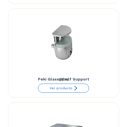
Peki Glass Shelf Support
$
4.75
Ver producto