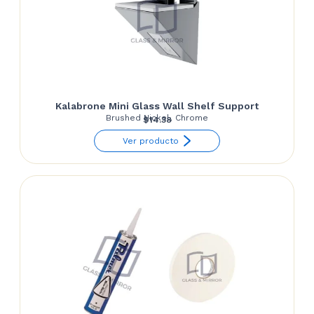
Kalabrone Mini Glass Wall Shelf Support
Brushed Nickel, Chrome
$
14.38
Ver producto