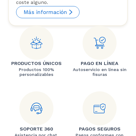
coste alguno.
Más información
PRODUCTOS ÚNICOS
PAGO EN LÍNEA
Productos 100%
Autoservicio en línea sin
personalizables
fisuras
SOPORTE 360
PAGOS SEGUROS
Asistencia por chat,
Pagos conformes con