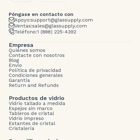
Póngase en contacto con
Apoyo:
support@glassupply.com
Ventas:
sales@glassupply.com
Teléfono:
1 (888) 225-4392
Empresa
Quiénes somos
Contacte con nosotros
Blog
Envío
Política de privacidad
Condiciones generales
Garantía
Return and Refunds
Productos de vidrio
Vidrio tallado a medida
Espejos sin marco
Tableros de cristal
Vidrio impreso
Estantes de cristal
Cristalería