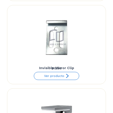
Invisible Mirror Clip
$
12.99
Ver producto