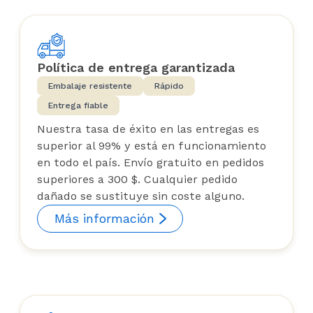
Política de entrega garantizada
Embalaje resistente
Rápido
Entrega fiable
Nuestra tasa de éxito en las entregas es
superior al 99% y está en funcionamiento
en todo el país. Envío gratuito en pedidos
superiores a 300 $. Cualquier pedido
dañado se sustituye sin coste alguno.
Más información