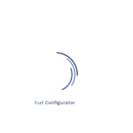
Cut Configurator