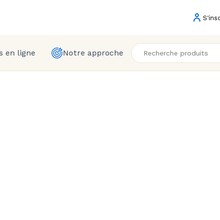
S'ins
 en ligne
Notre approche