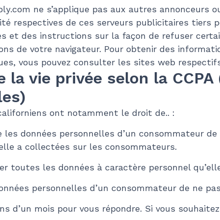
pply.com ne s’applique pas aux autres annonceurs o
ité respectives de ces serveurs publicitaires tiers 
es et des instructions sur la façon de refuser certa
ions de votre navigateur. Pour obtenir des informati
ues, vous pouvez consulter les sites web respectifs
de la vie privée selon la CCP
les)
liforniens ont notamment le droit de.. :
e les données personnelles d’un consommateur de d
elle a collectées sur les consommateurs.
r toutes les données à caractère personnel qu’ell
données personnelles d’un consommateur de ne pas
s d’un mois pour vous répondre. Si vous souhaitez e