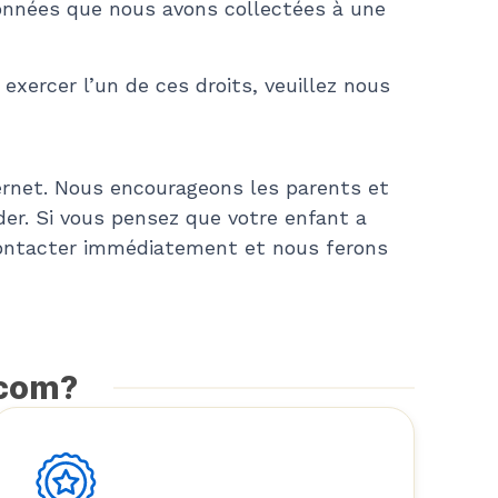
données que nous avons collectées à une
xercer l’un de ces droits, veuillez nous
nternet. Nous encourageons les parents et
uider. Si vous pensez que votre enfant a
contacter immédiatement et nous ferons
.com?