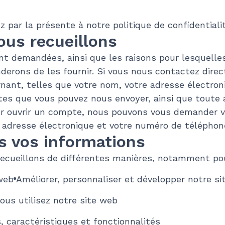
z par la présente à notre politique de confidential
ous recueillons
nt demandées, ainsi que les raisons pour lesquell
rons de les fournir. Si vous nous contactez direc
ant, telles que votre nom, votre adresse électron
es que vous pouvez nous envoyer, ainsi que toute 
pour ouvrir un compte, nous pouvons vous demander
e adresse électronique et votre numéro de téléphon
s vos informations
recueillons de différentes manières, notamment pou
 web
Améliorer, personnaliser et développer notre s
ous utilisez notre site web
, caractéristiques et fonctionnalités