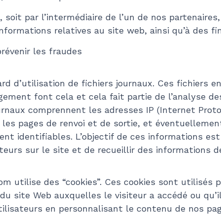
soit par l’intermédiaire de l’un de nos partenaires
informations relatives au site web, ainsi qu’à des 
révenir les fraudes
d’utilisation de fichiers journaux. Ces fichiers enre
gement font cela et cela fait partie de l’analyse d
ournaux comprennent les adresses IP (Internet Protoc
e, les pages de renvoi et de sortie, et éventuellem
nt identifiables. L’objectif de ces informations est
teurs sur le site et de recueillir des informations
 utilise des “cookies”. Ces cookies sont utilisés 
du site Web auxquelles le visiteur a accédé ou qu’i
utilisateurs en personnalisant le contenu de nos p