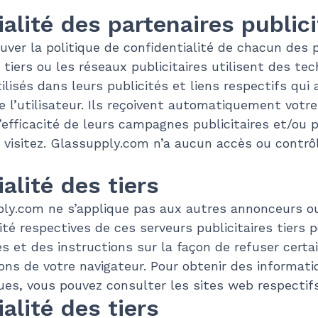
alité des partenaires publici
uver la politique de confidentialité de chacun des p
tiers ou les réseaux publicitaires utilisent des tec
lisés dans leurs publicités et liens respectifs qui
l’utilisateur. Ils reçoivent automatiquement votre
’efficacité de leurs campagnes publicitaires et/ou p
visitez. Glassupply.com n’a aucun accès ou contrôl
alité des tiers
pply.com ne s’applique pas aux autres annonceurs o
ité respectives de ces serveurs publicitaires tiers 
es et des instructions sur la façon de refuser certa
ions de votre navigateur. Pour obtenir des informati
ues, vous pouvez consulter les sites web respectifs
alité des tiers