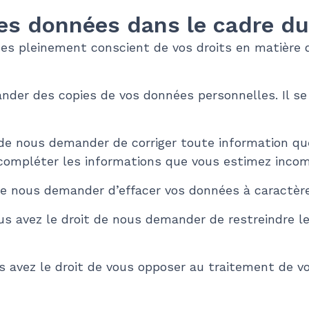
 des données dans le cadre 
es pleinement conscient de vos droits en matière 
ander des copies de vos données personnelles. Il s
it de nous demander de corriger toute information q
compléter les informations que vous estimez incom
 de nous demander d’effacer vos données à caractère
ous avez le droit de nous demander de restreindre 
s avez le droit de vous opposer au traitement de v