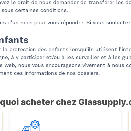
 avez le droit de nous demander de transférer les 
 sous certaines conditions.
s d’un mois pour vous répondre. Si vous souhaitez e
enfants
 la protection des enfants lorsqu’ils utilisent l’i
gne, à y participer et/ou à les surveiller et à les g
site web, nous vous encourageons vivement à nous 
ment ces informations de nos dossiers.
quoi acheter chez Glassupply