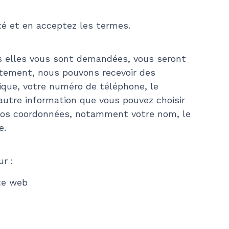
ité et en acceptez les termes.
es elles vous sont demandées, vous seront
tement, nous pouvons recevoir des
ique, votre numéro de téléphone, le
autre information que vous pouvez choisir
 vos coordonnées, notamment votre nom, le
e.
r :
ite web