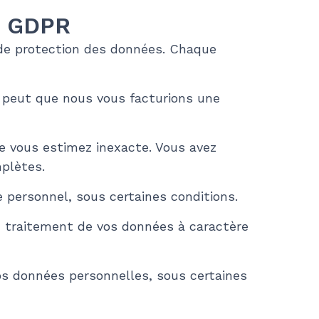
du GDPR
de protection des données. Chaque
e peut que nous vous facturions une
ue vous estimez inexacte. Vous avez
plètes.
 personnel, sous certaines conditions.
le traitement de vos données à caractère
os données personnelles, sous certaines