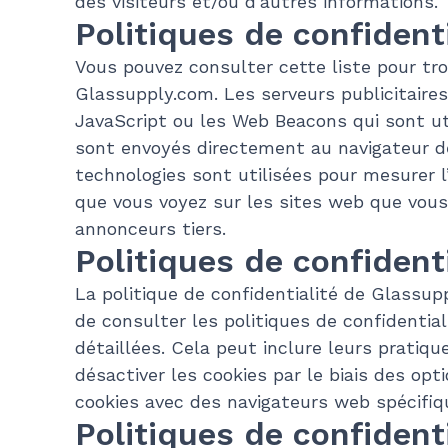
des visiteurs et/ou d’autres informations.
Politiques de confidenti
Vous pouvez consulter cette liste pour tro
Glassupply.com. Les serveurs publicitaires 
JavaScript ou les Web Beacons qui sont uti
sont envoyés directement au navigateur de 
technologies sont utilisées pour mesurer l
que vous voyez sur les sites web que vous 
annonceurs tiers.
Politiques de confidenti
La politique de confidentialité de Glassu
de consulter les politiques de confidential
détaillées. Cela peut inclure leurs pratiqu
désactiver les cookies par le biais des opt
cookies avec des navigateurs web spécifiq
Politiques de confidenti