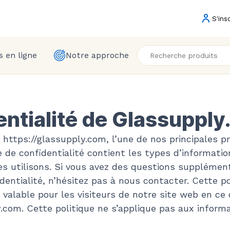
S'ins
 en ligne
Notre approche
dentialité de Glassuppl
https://glassupply.com, l’une de nos principales pri
e de confidentialité contient les types d’informatio
s utilisons. Si vous avez des questions supplément
dentialité, n’hésitez pas à nous contacter. Cette po
 valable pour les visiteurs de notre site web en ce 
com. Cette politique ne s’applique pas aux informat