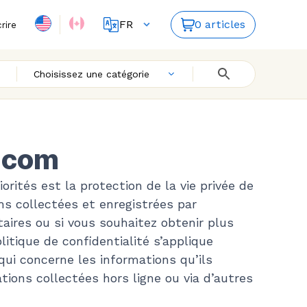
FR
0 articles
crire
ES
EN
Choisissez une catégorie
y.com
orités est la protection de la vie privée de
ns collectées et enregistrées par
aires ou si vous souhaitez obtenir plus
litique de confidentialité s’applique
qui concerne les informations qu’ils
ions collectées hors ligne ou via d’autres