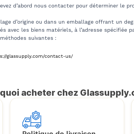
devez d’abord nous contacter pour déterminer le pro
llage d’origine ou dans un emballage offrant un deg
s avec les biens matériels, à l’adresse spécifiée p
 méthodes suivantes :
ps://glassupply.com/contact-us/
quoi acheter chez Glassupply
Politique de livraison