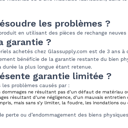
ésoudre les problèmes ?
roduit en utilisant des pièces de rechange neuves 
a garantie ?
ériels achetés chez Glassupply.com est de 3 ans à 
ment bénéficie de la garantie restante du bien phy
 durée la plus longue étant retenue.
ésente garantie limitée ?
s les problèmes causés par :
s dommages ne résultant pas d’un défaut de matériau ou
es résultant d’une négligence, d’un mauvais entretien
ris, mais sans s’y limiter, la foudre, les inondations ou
de perte ou d’endommagement des biens physiques 