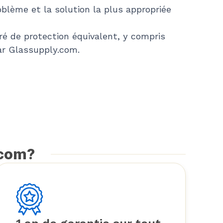
blème et la solution la plus appropriée
ré de protection équivalent, y compris
ar Glassupply.com.
.com?