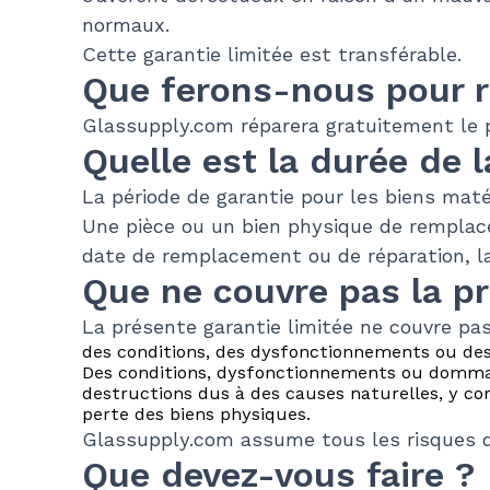
normaux.
Cette garantie limitée est transférable.
Que ferons-nous pour r
Glassupply.com réparera gratuitement le p
Quelle est la durée de l
La période de garantie pour les biens mat
Une pièce ou un bien physique de remplace
date de remplacement ou de réparation, la
Que ne couvre pas la pr
La présente garantie limitée ne couvre pa
des conditions, des dysfonctionnements ou de
Des conditions, dysfonctionnements ou dommag
destructions dus à des causes naturelles, y comp
perte des biens physiques.
Glassupply.com assume tous les risques 
Que devez-vous faire ?