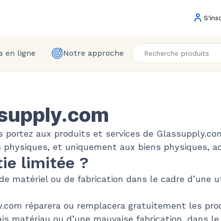
S'ins
 en ligne
Notre approche
ssupply.com
s portez aux produits et services de Glassupply.co
ns physiques, et uniquement aux biens physiques, 
ie limitée ?
de matériel ou de fabrication dans le cadre d’une u
y.com réparera ou remplacera gratuitement les prod
s matériau ou d’une mauvaise fabrication, dans le 