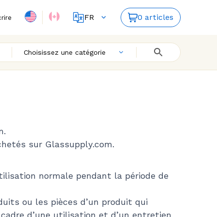
FR
0 articles
crire
ES
EN
Choisissez une catégorie
m.
achetés sur Glassupply.com.
tilisation normale pendant la période de
uits ou les pièces d’un produit qui
cadre d’une utilisation et d’un entretien