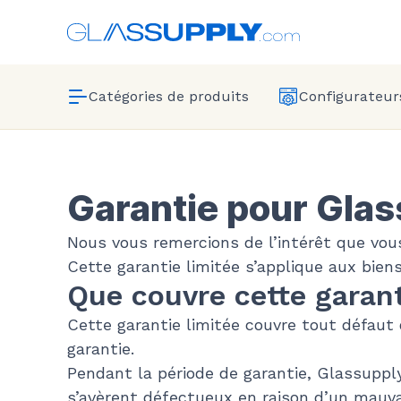
Catégories de produits
Configurateurs
Garantie pour Gla
Nous vous remercions de l’intérêt que vou
Cette garantie limitée s’applique aux bie
Que couvre cette garant
Cette garantie limitée couvre tout défaut 
garantie.
Pendant la période de garantie, Glassuppl
s’avèrent défectueux en raison d’un mauvai