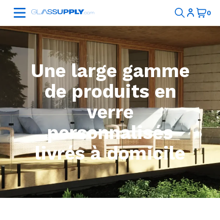
Une large gamme
de produits en
verre
personnalisés
livrés à domicile