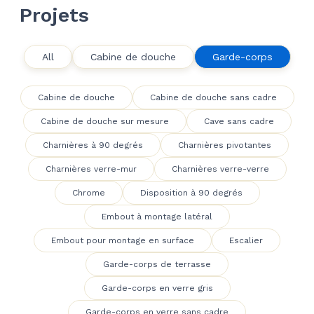
Projets
All
Cabine de douche
Garde-corps
Cabine de douche
Cabine de douche sans cadre
Cabine de douche sur mesure
Cave sans cadre
Charnières à 90 degrés
Charnières pivotantes
Charnières verre-mur
Charnières verre-verre
Chrome
Disposition à 90 degrés
Embout à montage latéral
Embout pour montage en surface
Escalier
Garde-corps de terrasse
Garde-corps en verre gris
Garde-corps en verre sans cadre