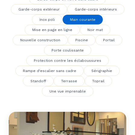
Garde-corps extérieur
Garde-corps intérieurs
Inox poli
Main courante
Mise en page en ligne
Noir mat
Nouvelle construction
Piscine
Portail
Porte coulissante
Protection contre les éclaboussures
Rampe d'escalier sans cadre
Sérigraphie
Standoff
Terrasse
Toprail
Une vue imprenable