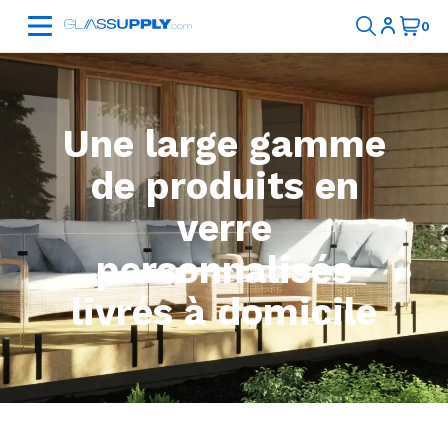
Une large gamme
de produits en
verre
personnalisés
livrés à domicile