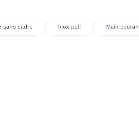
e sans cadre
Inox poli
Main couran