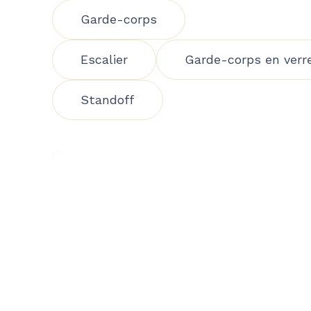
Garde-corps
Escalier
Garde-corps en verr
Standoff