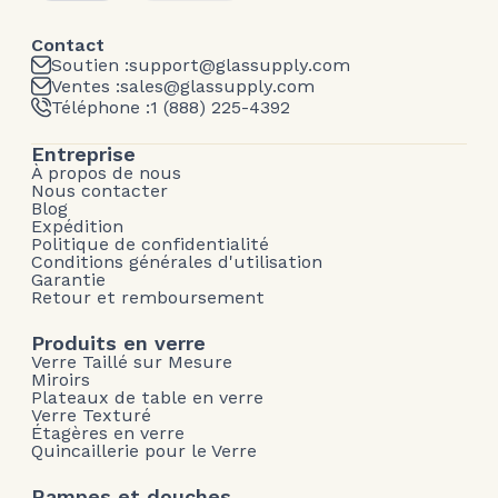
Contact
Soutien :
support@glassupply.com
Ventes :
sales@glassupply.com
Téléphone :
1 (888) 225-4392
Entreprise
À propos de nous
Nous contacter
Blog
Expédition
Politique de confidentialité
Conditions générales d'utilisation
Garantie
Retour et remboursement
Produits en verre
Verre Taillé sur Mesure
Miroirs
Plateaux de table en verre
Verre Texturé
Étagères en verre
Quincaillerie pour le Verre
Rampes et douches