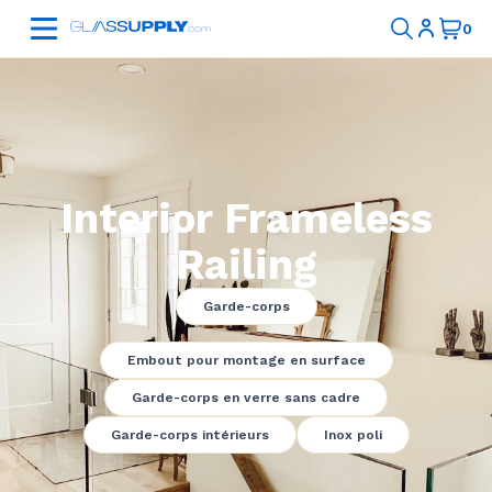
Interior Frameless
Railing
Garde-corps
Embout pour montage en surface
Garde-corps en verre sans cadre
Garde-corps intérieurs
Inox poli