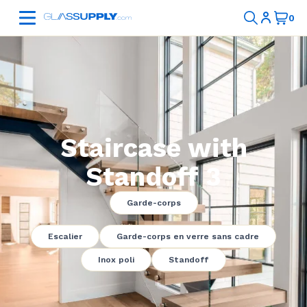
Staircase with
Standoff 3
Garde-corps
Escalier
Garde-corps en verre sans cadre
Inox poli
Standoff