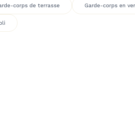
arde-corps de terrasse
Garde-corps en ver
oli