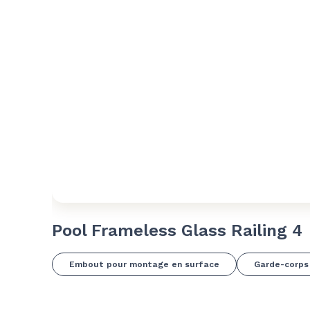
Pool Frameless Glass Railing 4
Embout pour montage en surface
Garde-corps 