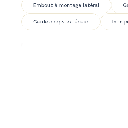
Embout à montage latéral
G
Garde-corps extérieur
Inox p