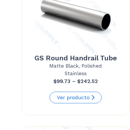
GS Round Handrail Tube
Matte Black, Polished
Stainless
Price
$
99.73
–
$
242.52
range:
$99.73
Ver producto
through
$242.52