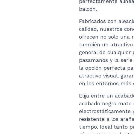
perfectamente alinead
balcón.
Fabricados con aleaci
calidad, nuestros co
ofrecen no solo una re
también un atractivo 
general de cualquier
pasamanos y la serie
la opción perfecta pa
atractivo visual, gar
en los entornos más 
Elija entre un acabad
acabado negro mate s
electrostáticamente y
resistente a los arañ
tiempo. Ideal tanto p