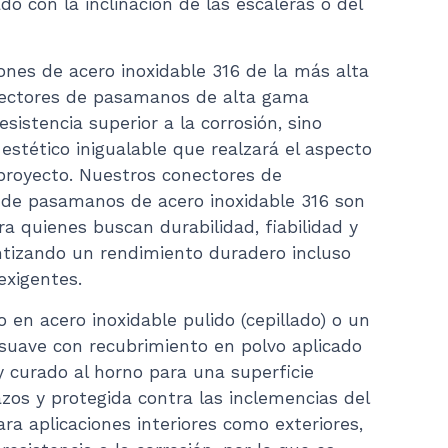
o con la inclinación de las escaleras o del
ones de acero inoxidable 316 de la más alta
nectores de pasamanos de alta gama
sistencia superior a la corrosión, sino
estético inigualable que realzará el aspecto
 proyecto. Nuestros conectores de
 de pasamanos de acero inoxidable 316 son
ra quienes buscan durabilidad, fiabilidad y
antizando un rendimiento duradero incluso
exigentes.
o en acero inoxidable pulido (cepillado) o un
uave con recubrimiento en polvo aplicado
 curado al horno para una superficie
azos y protegida contra las inclemencias del
ara aplicaciones interiores como exteriores,