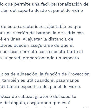
 lo que permite una fácil personalización de
$90.22
cción del soporte desde el panel de vidrio
 de esta característica ajustable es que
r una sección de barandilla de vidrio con
 en línea. Al ajustar la distancia de
ladores pueden asegurarse de que el
 posición correcta con respecto tanto al
 a la pared, proporcionando un aspecto
ios de alineación, la función de Proyección
e también es útil cuando el pasamanos
distancia específica del panel de vidrio.
stica de cabezal giratorio del soporte
te del ángulo, asegurando que esté