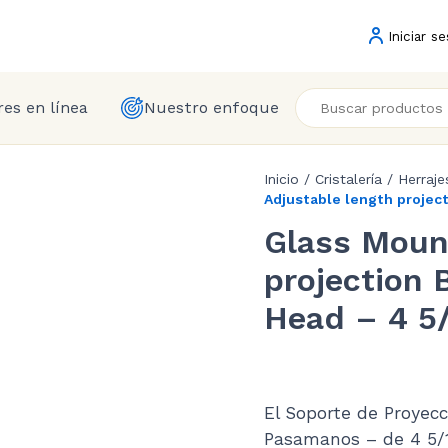
Iniciar se
es en línea
Nuestro enfoque
Inicio
/
Cristalería
/
Herraje
Adjustable length project
Glass Moun
projection 
Head – 4 5/
El Soporte de Proyecc
Pasamanos – de 4 5/1