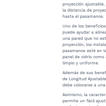
proyección ajustable,
la distancia de proye
hasta el pasamanos.
Uno de los beneficios
puede ayudar a alinea
una pared que no esté
proyección, los insta
pasamanos esté en la
panel de vidrio como
limpio y uniforme.
Además de sus benefic
de Longitud Ajustabl
debe colocarse a una 
Asimismo, la caracterí
permite un fácil ajus