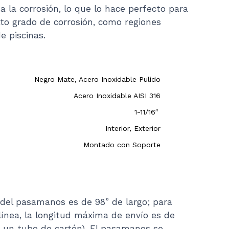
a la corrosión, lo que lo hace perfecto para
to grado de corrosión, como regiones
e piscinas.
Negro Mate, Acero Inoxidable Pulido
Acero Inoxidable AISI 316
1-11/16″
Interior, Exterior
Montado con Soporte
 del pasamanos es de 98” de largo; para
línea, la longitud máxima de envío es de
un tubo de cartón). El pasamanos se