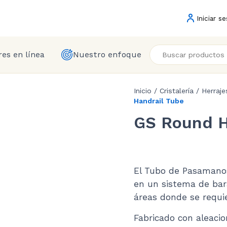
Iniciar se
es en línea
Nuestro enfoque
Inicio
/
Cristalería
/
Herraje
Handrail Tube
GS Round H
El Tubo de Pasamano
en un sistema de bara
áreas donde se requ
Fabricado con aleacio