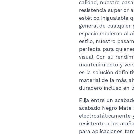
calidad, nuestro pas
resistencia superior a
estético inigualable 
general de cualquier
espacio moderno al ai
estilo, nuestro pasam
perfecta para quienes
visual. Con su rendim
mantenimiento y vers
es la solución definit
material de la más al
duradero incluso en 
Elija entre un acabad
acabado Negro Mate s
electrostáticamente y
resistente a los arañ
para aplicaciones tan