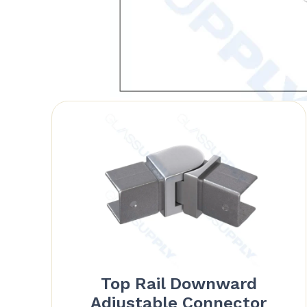
Top Rail Downward
Adjustable Connector