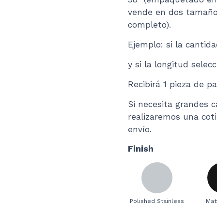
vende en dos tamaños 
completo).
Ejemplo: si la cantid
y si la longitud selec
Recibirá 1 pieza de 
Si necesita grandes c
realizaremos una cot
envío.
Finish
Polished Stainless
Mat