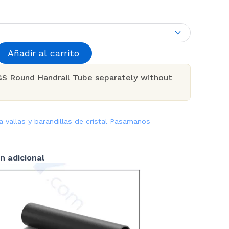
Añadir al carrito
GS Round Handrail Tube separately without
a vallas y barandillas de cristal
Pasamanos
n adicional