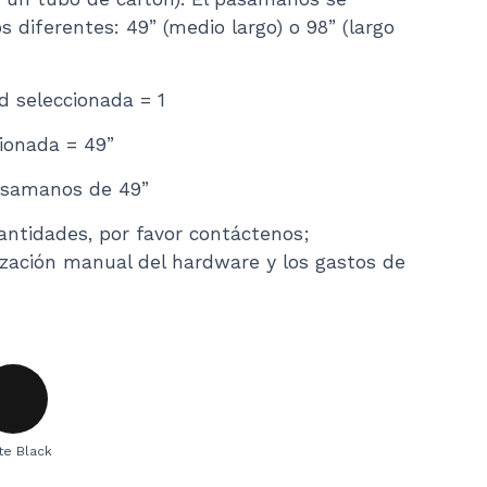
diferentes: 49” (medio largo) o 98” (largo
ad seleccionada = 1
cionada = 49”
pasamanos de 49”
antidades, por favor contáctenos;
ización manual del hardware y los gastos de
te Black