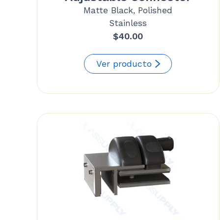
Matte Black, Polished
Stainless
$
40.00
Ver producto