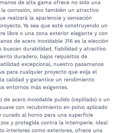
amanos de alta gama ofrece no solo una
 la corrosión, sino también un atractivo
que realzará la apariencia y sensación
 proyecto. Ya sea que esté construyendo un
re libre o una zona exterior elegante y con
anos de acero inoxidable 316 es la elección
 buscan durabilidad, fiabilidad y atractivo
iento duradero, bajos requisitos de
atilidad excepcional, nuestro pasamanos
iva para cualquier proyecto que exija el
ta calidad y garantice un rendimiento
los entornos más exigentes.
o de acero inoxidable pulido (cepillado) o un
uave con recubrimiento en polvo aplicado
 curado al horno para una superficie
azos y protegida contra la intemperie. Ideal
to interiores como exteriores, ofrece una