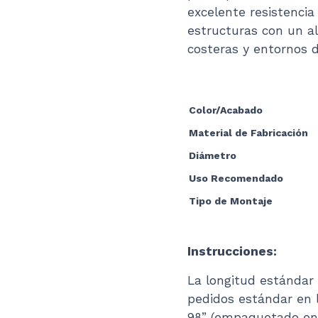
excelente resistencia 
estructuras con un al
costeras y entornos d
Color/Acabado
Material de Fabricación
Diámetro
Uso Recomendado
Tipo de Montaje
Instrucciones:
La longitud estándar
pedidos estándar en 
98” (empaquetado en 