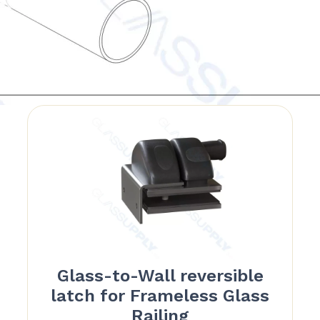
Glass-to-Wall reversible
latch for Frameless Glass
Railing