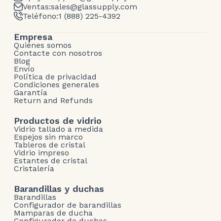
Ventas:
sales@glassupply.com
Teléfono:
1 (888) 225-4392
Empresa
Quiénes somos
Contacte con nosotros
Blog
Envío
Política de privacidad
Condiciones generales
Garantía
Return and Refunds
Productos de vidrio
Vidrio tallado a medida
Espejos sin marco
Tableros de cristal
Vidrio impreso
Estantes de cristal
Cristalería
Barandillas y duchas
Barandillas
Configurador de barandillas
Mamparas de ducha
Configurador de duchas