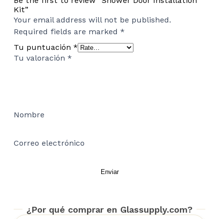
Be the first to review “Shower Door Installation
Kit”
Your email address will not be published.
Required fields are marked
*
Tu puntuación
*
Tu valoración
*
Nombre
Correo electrónico
¿Por qué comprar en Glassupply.com?