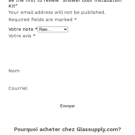
Be the first to review “Shower Door Installation
Kit”
Your email address will not be published.
Required fields are marked
*
Votre note
*
Votre avis
*
Nom
Courriel
Pourquoi acheter chez Glassupply.com?