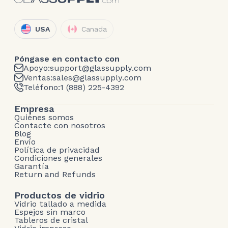
USA
Canada
Póngase en contacto con
Apoyo:
support@glassupply.com
Ventas:
sales@glassupply.com
Teléfono:
1 (888) 225-4392
Empresa
Quiénes somos
Contacte con nosotros
Blog
Envío
Política de privacidad
Condiciones generales
Garantía
Return and Refunds
Productos de vidrio
Vidrio tallado a medida
Espejos sin marco
Tableros de cristal