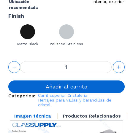
Ubicación
Interior, exterior
recomendada
Finish
Matte Black
Polished Stainless
Top Rail
Horizontal
Adjustable
Connector
cantidad
Añadir al carrito
Categories:
Carril superior
Cristalería
Herrajes para vallas y barandillas de
cristal
Imagen técnica
Productos Relacionados