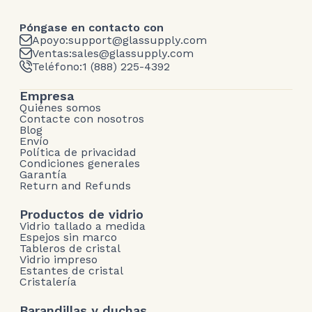
Póngase en contacto con
Apoyo:
support@glassupply.com
Ventas:
sales@glassupply.com
Teléfono:
1 (888) 225-4392
Empresa
Quiénes somos
Contacte con nosotros
Blog
Envío
Política de privacidad
Condiciones generales
Garantía
Return and Refunds
Productos de vidrio
Vidrio tallado a medida
Espejos sin marco
Tableros de cristal
Vidrio impreso
Estantes de cristal
Cristalería
Barandillas y duchas