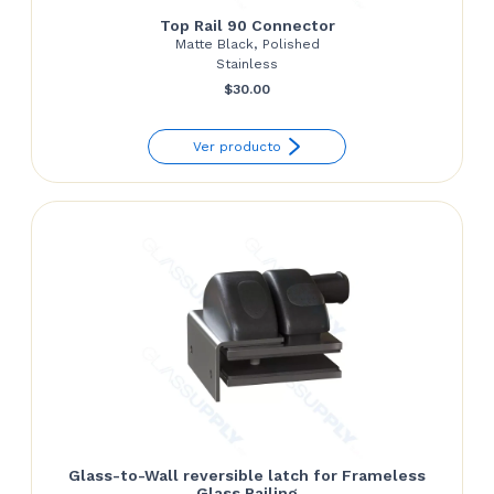
Top Rail 90 Connector
Matte Black, Polished
Stainless
$
30.00
Ver producto
Glass-to-Wall reversible latch for Frameless
Glass Railing