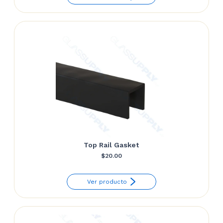
through
$27.72
Top Rail Gasket
$
20.00
Ver producto