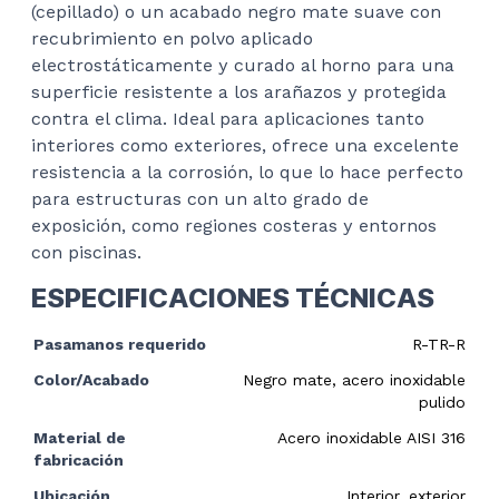
(cepillado) o un acabado negro mate suave con
recubrimiento en polvo aplicado
electrostáticamente y curado al horno para una
superficie resistente a los arañazos y protegida
contra el clima. Ideal para aplicaciones tanto
interiores como exteriores, ofrece una excelente
resistencia a la corrosión, lo que lo hace perfecto
para estructuras con un alto grado de
exposición, como regiones costeras y entornos
con piscinas.
ESPECIFICACIONES TÉCNICAS
Pasamanos requerido
R-TR-R
Color/Acabado
Negro mate, acero inoxidable
pulido
Material de
Acero inoxidable AISI 316
fabricación
Ubicación
Interior, exterior