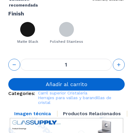
recomendada
Finish
Matte Black
Polished Stainless
Top Rail
Wall
Connector
cantidad
Añadir al carrito
Categories:
Carril superior
Cristalería
Herrajes para vallas y barandillas de
cristal
Imagen técnica
Productos Relacionados