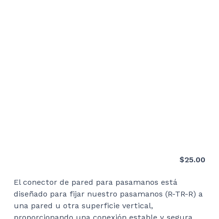
$
25.00
El conector de pared para pasamanos está
diseñado para fijar nuestro pasamanos (
R-TR-R)
a
una pared u otra superficie vertical,
proporcionando una conexión estable y segura.