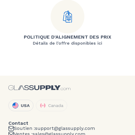
POLITIQUE D'ALIGNEMENT DES PRIX
Détails de l'offre disponibles ici
USA
Canada
Contact
Soutien :
support@glassupply.com
Ventes :
sales@glassupply.com