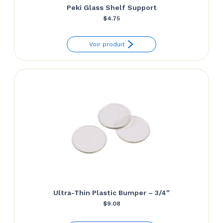
Peki Glass Shelf Support
$
4.75
Voir produit
Ultra-Thin Plastic Bumper – 3/4″
$
9.08