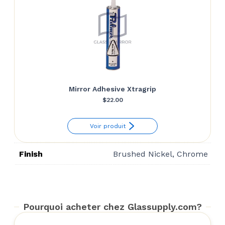
Mirror Adhesive Xtragrip
$
22.00
Voir produit
Finish
Brushed Nickel, Chrome
Pourquoi acheter chez Glassupply.com?