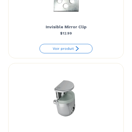
Invisible Mirror Clip
$
12.99
Voir produit