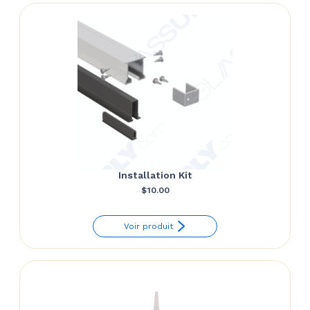
$24.86
Installation Kit
$
10.00
Voir produit