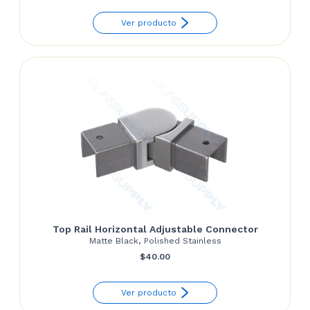
range:
Ver producto
$60.55
through
$62.43
Top Rail Horizontal Adjustable Connector
Matte Black, Polished Stainless
$
40.00
Ver producto