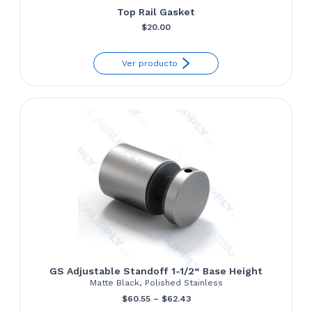
Top Rail Gasket
$
20.00
Ver producto
GS Adjustable Standoff 1-1/2“ Base Height
Matte Black, Polished Stainless
Price
$
60.55
–
$
62.43