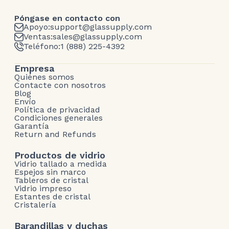
Póngase en contacto con
Apoyo:
support@glassupply.com
Ventas:
sales@glassupply.com
Teléfono:
1 (888) 225-4392
Empresa
Quiénes somos
Contacte con nosotros
Blog
Envío
Política de privacidad
Condiciones generales
Garantía
Return and Refunds
Productos de vidrio
Vidrio tallado a medida
Espejos sin marco
Tableros de cristal
Vidrio impreso
Estantes de cristal
Cristalería
Barandillas y duchas