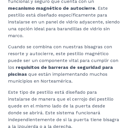
funcional y seguro que cuenta con un
$13
mecanismo magnético de autocierre
. Este
pestillo está diseñado específicamente para
instalarse en un panel de vidrio adyacente, siendo
una opción ideal para barandillas de vidrio sin
marco.
Cuando se combina con nuestras bisagras con
resorte y autocierre, este pestillo magnético
puede ser un componente vital para cumplir con
los
requisitos de barreras de seguridad para
piscinas
que están implementando muchos
municipios en Norteamérica.
Este tipo de pestillo está diseñado para
instalarse de manera que el cerrojo del pestillo
quede en el mismo lado de la puerta desde
donde se abrirá. Este sistema funcionará
independientemente de si la puerta tiene bisagra
a la izquierda o a la derecha.