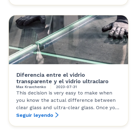
Diferencia entre el vidrio
transparente y el vidrio ultraclaro
Max Kravchenko
2023-07-31
This decision is very easy to make when
you know the actual difference between
clear glass and ultra-clear glass. Once you
do see...
Seguir leyendo