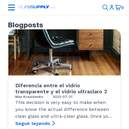
Blogposts
Diferencia entre el vidrio
transparente y el vidrio ultraclaro 2
Max Kravchenko
2023-07-31
This decision is very easy to make when
you know the actual difference between
clear glass and ultra-clear glass. Once you
do see...
Seguir leyendo