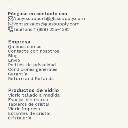
Póngase en contacto con
Apoyo:
support@glassupply.com
Ventas:
sales@glassupply.com
Teléfono:
1 (888) 225-4392
Empresa
Quiénes somos
Contacte con nosotros
Blog
Envío
Política de privacidad
Condiciones generales
Garantía
Return and Refunds
Productos de vidrio
Vidrio tallado a medida
Espejos sin marco
Tableros de cristal
Vidrio impreso
Estantes de cristal
Cristalería