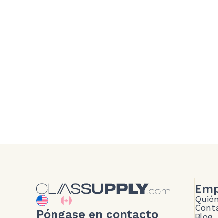
Emp
Quié
Conta
Póngase en contacto
Blog